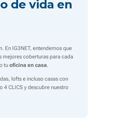
o de vida en
ión. En IG3NET, entendemos que
as mejores coberturas para cada
o tu
oficina en casa
.
as, lofts e incluso casas con
o 4 CLICS y descubre nuestro