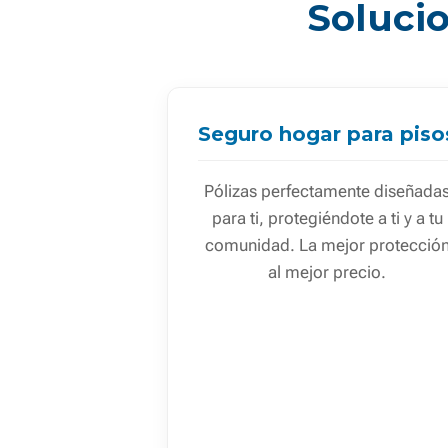
Solucio
Seguro hogar para piso
Pólizas perfectamente diseñada
para ti, protegiéndote a ti y a tu
comunidad. La mejor protecció
al mejor precio.