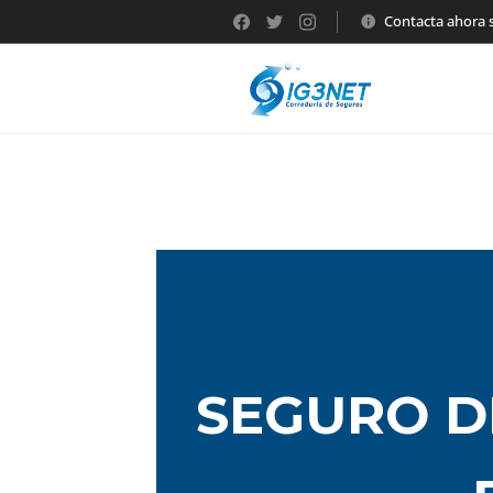
Contacta ahora
SEGURO D