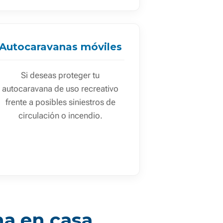
Autocaravanas móviles
Si deseas proteger tu
autocaravana de uso recreativo
frente a posibles siniestros de
circulación o incendio.
na en casa