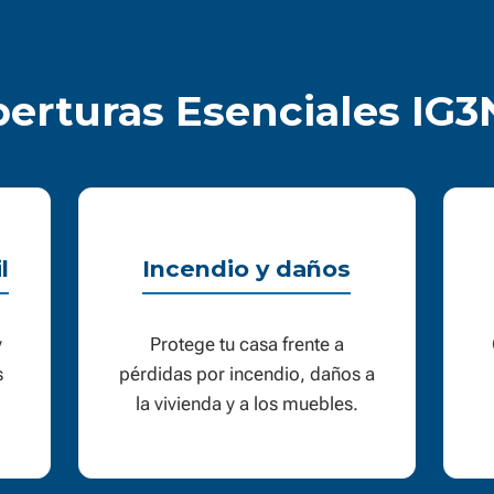
erturas Esenciales IG
l
Incendio y daños
y
Protege tu casa frente a
s
pérdidas por incendio, daños a
la vivienda y a los muebles.