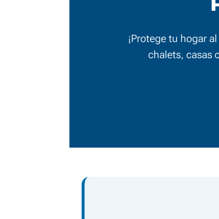
¡Protege tu hogar a
chalets, casas c