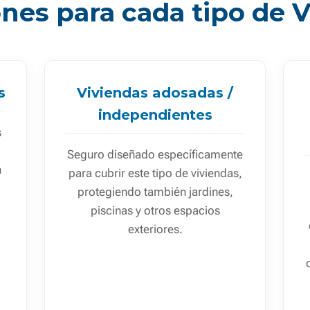
nes para cada tipo de 
s
Viviendas adosadas /
independientes
s
Seguro diseñado específicamente
n
para cubrir este tipo de viviendas,
protegiendo también jardines,
piscinas y otros espacios
exteriores.