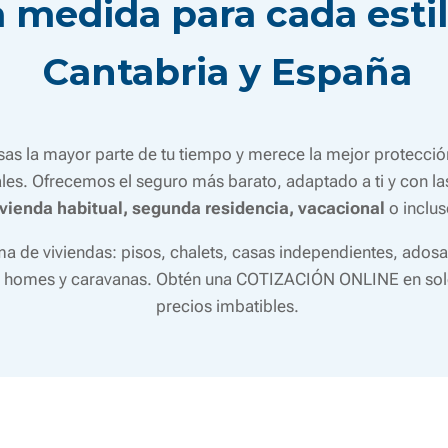
 medida para cada estil
Cantabria y España
asas la mayor parte de tu tiempo y merece la mejor protecc
ales. Ofrecemos el seguro más barato, adaptado a ti y con l
ivienda habitual, segunda residencia, vacacional
o inclus
de viviendas: pisos, chalets, casas independientes, adosad
l homes y caravanas. Obtén una COTIZACIÓN ONLINE en sol
precios imbatibles.