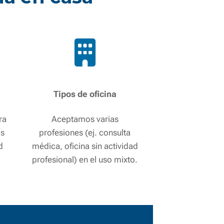
Tipos de oficina
ra
Aceptamos varias
os
profesiones (ej. consulta
d
médica, oficina sin actividad
profesional) en el uso mixto.