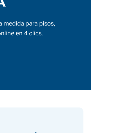
A
a medida para pisos,
nline en 4 clics.