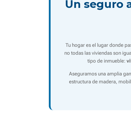
Un seguro a
Tu hogar es el lugar donde p
no todas las viviendas son igu
tipo de inmueble:
v
Aseguramos una amplia gama 
estructura de madera, mobi