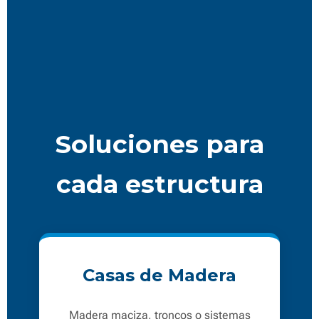
Soluciones para
cada estructura
Casas de Madera
Madera maciza, troncos o sistemas