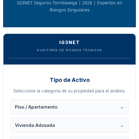
IG3NET Seguros Torrelavega | 2026 | Expertos en
Riesgos Singulares
IG3NET
AUDITORÍA DE RIESGOS TÉCNICOS
Tipo de Activo
Seleccione la categoría de su propiedad para el análisis.
Piso / Apartamento
→
Vivienda Adosada
→