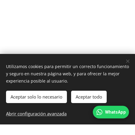
Utilizamos cookies para permitir un correcto funcionamiento
y seguro en nuestra página web, y para ofrecer la mejor
experiencia posible al usuario.
Aceptar solo lo necesario
Aceptar todo
© 2025 IG3NET
WhatsApp
Abrir configuración avanzada
Creado con
Webnode
Cookies