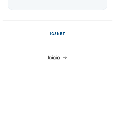
IG3NET
Inicio