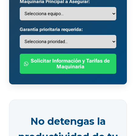
Maquinaria Principal a Asegurar:
Garantía prioritaria requerida:
Solicitar Información y Tarifas de
Maquinaria
No detengas la