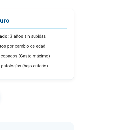
turo
dado:
3 años sin subidas
tos por cambio de edad
e copagos (Gasto máximo)
patologías (bajo criterio)
COPAGO DIRECTO