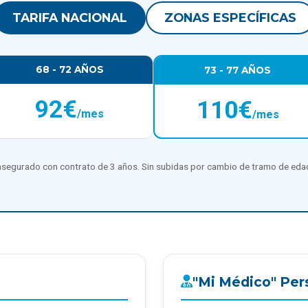
TARIFA NACIONAL
ZONAS ESPECÍFICAS
68 - 72 AÑOS
73 - 77 AÑOS
92€
110€
/mes
/mes
asegurado con contrato de 3 años. Sin subidas por cambio de tramo de edad 
"Mi Médico" Per