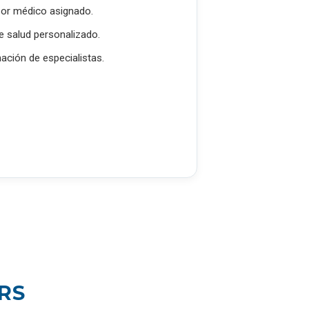
or médico asignado.
e salud personalizado.
ación de especialistas.
RS