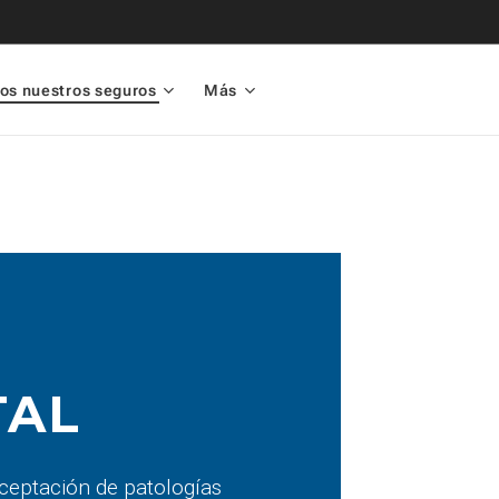
os nuestros seguros
Más
TAL
aceptación de patologías