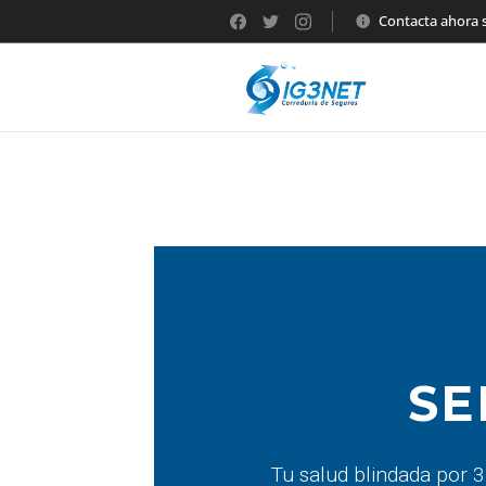
Contacta ahora
SE
Tu salud blindada por 3