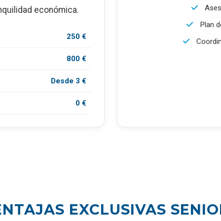
Ases
nquilidad económica.
Plan d
250 €
Coordin
800 €
Desde 3 €
0 €
ENTAJAS EXCLUSIVAS SENIO