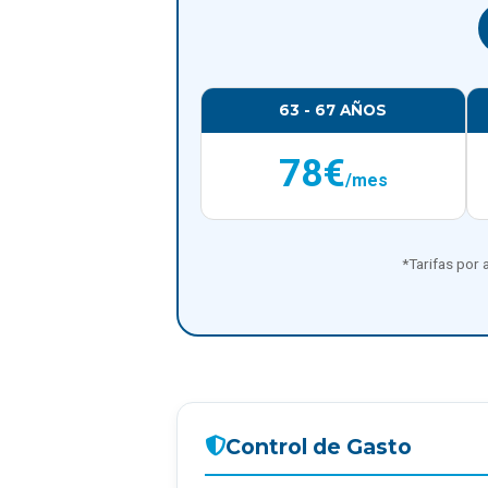
63 - 67 AÑOS
78€
/mes
*Tarifas por 
Control de Gasto