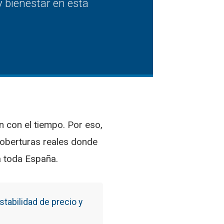
 bienestar en esta
 con el tiempo. Por eso,
coberturas reales donde
a toda España.
tabilidad de precio y