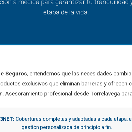
ión a medida para garantizar tu tranquilidad y
etapa de la vida.
de Seguros
, entendemos que las necesidades cambian
ductos exclusivos que eliminan barreras y ofrecen 
an. Asesoramiento profesional desde Torrelavega par
3NET:
Coberturas completas y adaptadas a cada etapa, es
gestión personalizada de principio a fin.