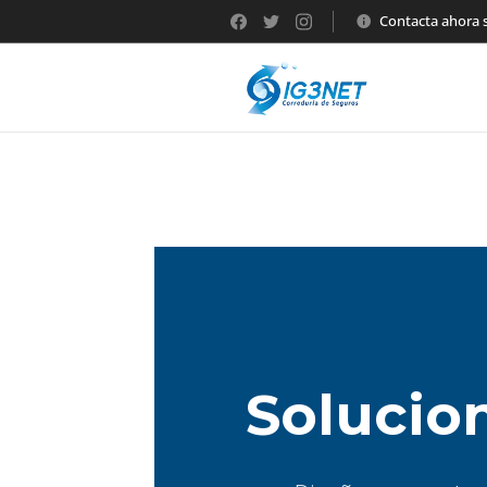
Contacta ahora
Solucio