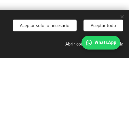
Aceptar solo lo necesario
Aceptar todo
WhatsApp
Abrir configuración avanzada
RECURSOS Y AYUDA
Blog de Seguros
Suscríbete a nuestras ofertas: